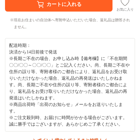
お気に入り
現在お住まいの自治体へ寄附申込いただいた場合、返礼品は贈答され
ません。
配送時期：
決済から14日前後で発送
※長期ご不在の場合、お申し込み時【備考欄】に「不在期間
〇〇/〇〇～〇〇/〇〇」とご記入ください。尚、長期ご不在や
住所の誤り等、寄附者様のご都合により、返礼品をお受け取
りいただけなかった場合、返礼品の再発送はいたしかねま
す。尚、長期ご不在や住所の誤り等、寄附者様のご都合によ
り、返礼品をお受け取りいただけなかった場合、返礼品の再
発送はいたしかねます。
※商品出荷時「出荷のお知らせ」メールをお送りいたしま
す。
※ご注文殺到時、お届けに時間がかかる場合がございます。
誠に勝手ではございますが、あらかじめご了承ください。