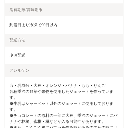
消費期限/賞味期限
到着日より冷凍で90日以内
配送方法
冷凍配送
アレルゲン
卵・乳成分・大豆・オレンジ・バナナ・もも・りんご

各種季節の野菜や果物を使用したジェラートを作っていま
す。

※牛乳はシャーベット以外のジェラートに使用しておりま
す。

※チョコレートの原料の一部に大豆、季節のジェラートにバ
ナナや林檎、蜜柑・桃などが入る可能性があります。

※また、ごくごく稀にバニラを作る時があるのでその時には