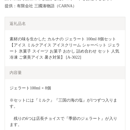
提供：有限会社 三國湊物語（CARNA）
返礼品名
素材の味を生かした カルナの ジェラート 100ml 8個セット
【アイス ミルクアイス アイスクリーム シャーベット ジェラ
ート 氷菓子 スイーツ お菓子 おかし 詰め合わせ セット 人気 
冷凍 ご褒美アイス 暑さ対策】 [A-3022] 
内容量
ジェラート100ml × 8個
※セットには『ミルク』『三国の海の塩』が1つずつ入りま
す。
　残りの6つは店長チョイスで『季節のジェラート』が入り
ます。