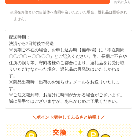
お気に入り
現在お住まいの自治体へ寄附申込いただいた場合、返礼品は贈答され
ません。
配送時期：
決済から7日前後で発送
※長期ご不在の場合、お申し込み時【備考欄】に「不在期間
〇〇/〇〇～〇〇/〇〇」とご記入ください。尚、長期ご不在や
住所の誤り等、寄附者様のご都合により、返礼品をお受け取
りいただけなかった場合、返礼品の再発送はいたしかねま
す。
※商品出荷時「出荷のお知らせ」メールをお送りいたしま
す。
※ご注文殺到時、お届けに時間がかかる場合がございます。
誠に勝手ではございますが、あらかじめご了承ください。
＼ポイント増やしてふるさと納税！／