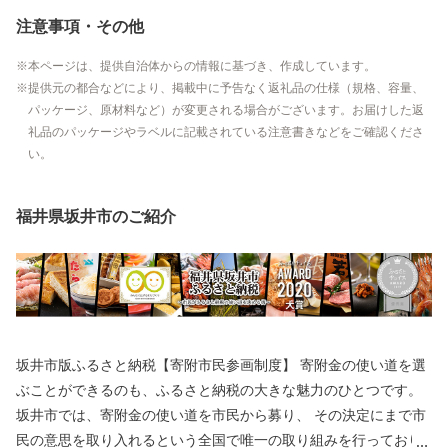
注意事項・その他
本ページは、提供自治体からの情報に基づき、作成しています。
提供元の都合などにより、掲載中に予告なく返礼品の仕様（規格、容量、
パッケージ、原材料など）が変更される場合がございます。お届けした返
礼品のパッケージやラベルに記載されている注意書きなどをご確認くださ
い。
福井県坂井市のご紹介
坂井市版ふるさと納税【寄附市民参画制度】 寄附金の使い道を選
ぶことができるのも、ふるさと納税の大きな魅力のひとつです。
坂井市では、寄附金の使い道を市民から募り、 その決定にまで市
民の意思を取り入れるという全国で唯一の取り組みを行っており