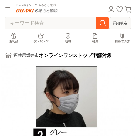
Pontaポイントでふるさと納税
詳細検索
返礼品
ランキング
地域
特集
初めての方
オンラインワンストップ申請対象
福井県坂井市