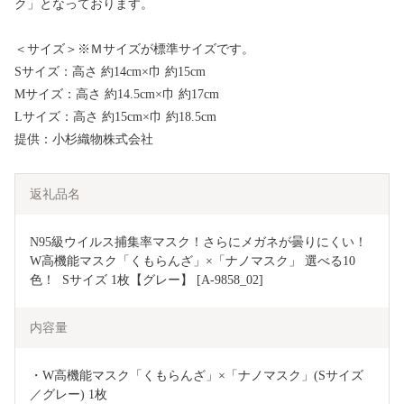
ク」となっております。
＜サイズ＞※Ｍサイズが標準サイズです。
Sサイズ：高さ 約14cm×巾 約15cm
Mサイズ：高さ 約14.5cm×巾 約17cm
Lサイズ：高さ 約15cm×巾 約18.5cm
提供：小杉織物株式会社
返礼品名
N95級ウイルス捕集率マスク！さらにメガネが曇りにくい！
W高機能マスク「くもらんざ」×「ナノマスク」 選べる10
色！  Sサイズ 1枚【グレー】 [A-9858_02]
内容量
・W高機能マスク「くもらんざ」×「ナノマスク」(Sサイズ
／グレー) 1枚