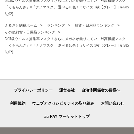
N95級ウイルス捕集率マスク！さらにメガネが曇りにくい！W高機能マスク
「くもらんざ」×「ナノマスク」 選べる10色！ Sサイズ 1枚【グレー】 [A-985
8_02]
ふるさと納税ホーム
ランキング
雑貨・日用品ランキング
その他雑貨・日用品ランキング
N95級ウイルス捕集率マスク！さらにメガネが曇りにくい！W高機能マスク
「くもらんざ」×「ナノマスク」 選べる10色！ Sサイズ 1枚【グレー】 [A-985
8_02]
プライバシーポリシー
運営会社
自治体関係者の皆様へ
利用規約
ウェブアクセシビリティの取り組み
お問い合わせ
au PAY マーケットトップ