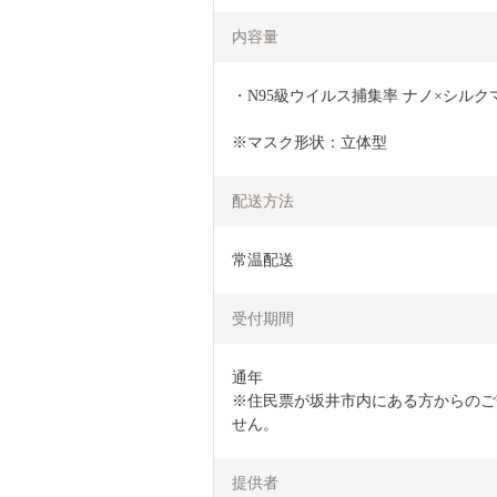
内容量
・N95級ウイルス捕集率 ナノ×シルクマ
※マスク形状：立体型
配送方法
常温配送
受付期間
通年

※住民票が坂井市内にある方からのご
せん。
提供者