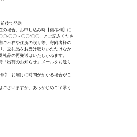
日前後で発送
在の場合、お申し込み時【備考欄】に
〇〇/〇〇～〇〇/〇〇」とご記入くださ
期ご不在や住所の誤り等、寄附者様の
り、返礼品をお受け取りいただけなか
返礼品の再発送はいたしかねます。
時「出荷のお知らせ」メールをお送り
。
到時、お届けに時間がかかる場合がご
はございますが、あらかじめご了承く