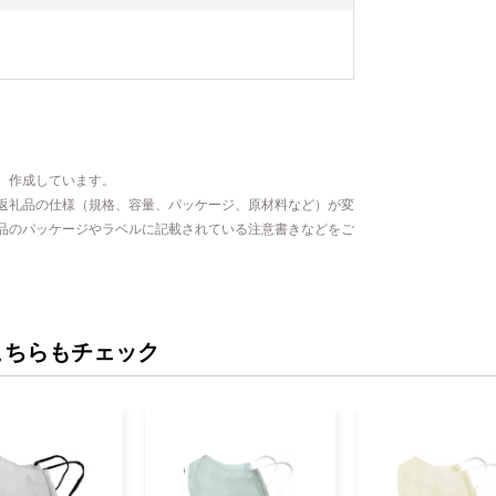
す。 御不明
停止等のご希
(furusato_ta
い。
、作成しています。
返礼品の仕様（規格、容量、パッケージ、原材料など）が変
品のパッケージやラベルに記載されている注意書きなどをご
こちらもチェック