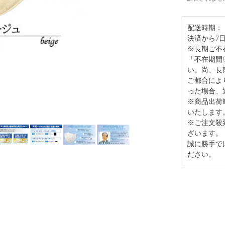
配送時期：
決済から7
※長期ご不
「不在期間
い。尚、長
ご都合によ
った場合、
※商品出荷
いたします
※ご注文殺
ざいます。
誠に勝手で
ださい。