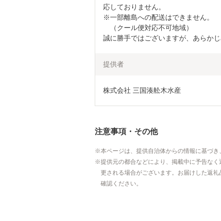
応しておりません。

※一部離島への配送はできません。

　（クール便対応不可地域）

誠に勝手ではございますが、あらかじ
提供者
株式会社 三国湊舩木水産
注意事項・その他
本ページは、提供自治体からの情報に基づき
提供元の都合などにより、掲載中に予告なく
更される場合がございます。お届けした返礼
確認ください。