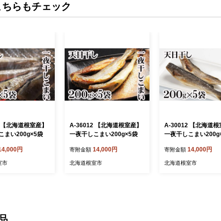
こちらもチェック
12 【北海道根室産】
A-36012 【北海道根室産】
A-30012 【北海道
まい200g×5袋
一夜干しこまい200g×5袋
一夜干しこまい200g
14,000円
14,000円
14,000円
寄附金額
寄附金額
室市
北海道根室市
北海道根室市
品