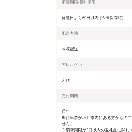
消費期限/賞味期限
発送日より60日以内 (冷凍保存時)
配送方法
冷凍配送
アレルゲン
えび
受付期間
通年

※住民票が坂井市内にある方からのご
せん。

※消費期限が5日以内の返礼品に関し