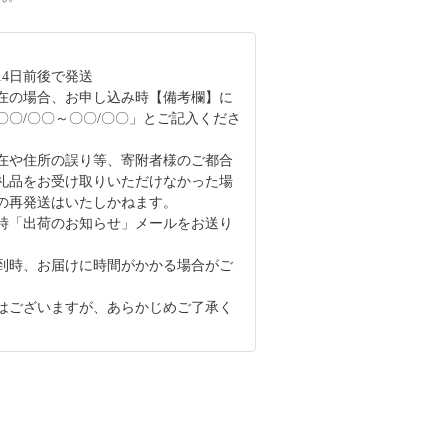
14日前後で発送
在の場合、お申し込み時【備考欄】に
〇〇/〇〇～〇〇/〇〇」とご記入くださ
在や住所の誤り等、寄附者様のご都合
礼品をお受け取りいただけなかった場
の再発送はいたしかねます。
時「出荷のお知らせ」メールをお送り
。
到時、お届けに時間がかかる場合がご
はございますが、あらかじめご了承く