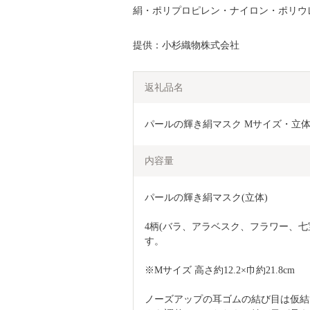
絹・ポリプロピレン・ナイロン・ポリウ
提供：小杉織物株式会社
返礼品名
パールの輝き絹マスク Mサイズ・立体 （バラ
内容量
パールの輝き絹マスク(立体)
4柄(バラ、アラベスク、フラワー、七
す。
※Mサイズ 高さ約12.2×巾約21.8cm
ノーズアップの耳ゴムの結び目は仮結