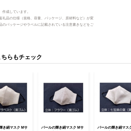
、作成しています。
返礼品の仕様（規格、容量、パッケージ、原材料など）が変
品のパッケージやラベルに記載されている注意書きなどをご
こちらもチェック
輝き絹マスク Mサ
パールの輝き絹マスク Mサ
パールの輝き絹マスク