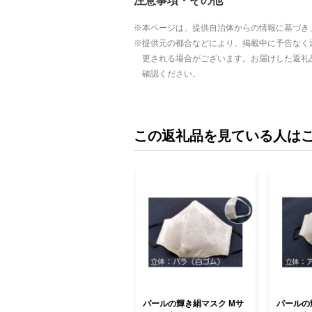
注意事項・その他
本ページは、提供自治体からの情報に基づき
提供元の都合などにより、掲載中に予告なく
更される場合がございます。お届けした返礼
確認ください。
この返礼品を見ている人は
パールの輝き絹マスク Mサ
パールの