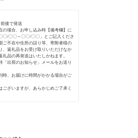
日前後で発送
在の場合、お申し込み時【備考欄】に
〇〇/〇〇～〇〇/〇〇」とご記入くださ
期ご不在や住所の誤り等、寄附者様の
り、返礼品をお受け取りいただけなか
返礼品の再発送はいたしかねます。
時「出荷のお知らせ」メールをお送り
。
到時、お届けに時間がかかる場合がご
はございますが、あらかじめご了承く