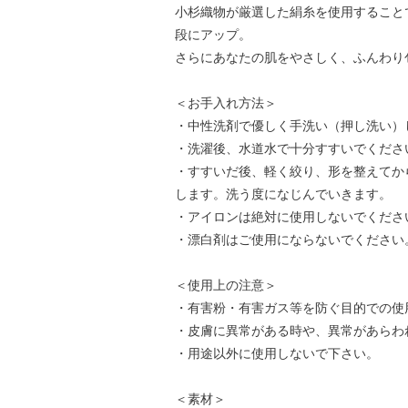
小杉織物が厳選した絹糸を使用すること
段にアップ。
さらにあなたの肌をやさしく、ふんわり
＜お手入れ方法＞
・中性洗剤で優しく手洗い（押し洗い）
・洗濯後、水道水で十分すすいでくださ
・すすいだ後、軽く絞り、形を整えてか
します。洗う度になじんでいきます。
・アイロンは絶対に使用しないでくださ
・漂白剤はご使用にならないでください
＜使用上の注意＞
・有害粉・有害ガス等を防ぐ目的での使
・皮膚に異常がある時や、異常があらわ
・用途以外に使用しないで下さい。
＜素材＞