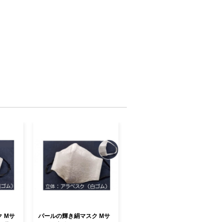
 Mサ
パールの輝き絹マスク Mサ