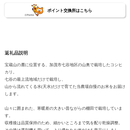
ポイント交換所はこちら
返礼品説明
宝蔵山の麓に位置する、加茂市七谷地区の山奥で栽培したコシヒ
カリ。
七谷の最上流地域だけで栽培し、
山から流れてくる水(天水)だけで育てた当農場自慢のお米をお届け
します。
山々に囲まれた、寒暖差の大きい昔ながらの棚田で栽培していま
す。
収穫後は品質保持のため、細かいところまで気を配り乾燥調整。