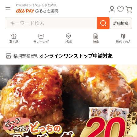
Pontaポイントでふるさと納税
詳細検索
返礼品
ランキング
地域
特集
初めての方
オンラインワンストップ申請対象
福岡県福智町