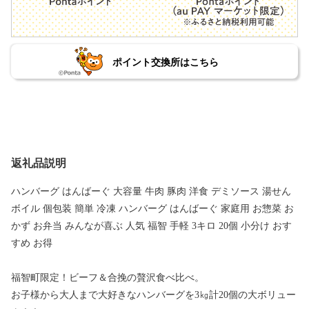
ポイント交換所はこちら
返礼品説明
ハンバーグ はんばーぐ 大容量 牛肉 豚肉 洋食 デミソース 湯せん
ボイル 個包装 簡単 冷凍 ハンバーグ はんばーぐ 家庭用 お惣菜 お
かず お弁当 みんなが喜ぶ 人気 福智 手軽 3キロ 20個 小分け おす
すめ お得
福智町限定！ビーフ＆合挽の贅沢食べ比べ。
お子様から大人まで大好きなハンバーグを3㎏計20個の大ボリュー