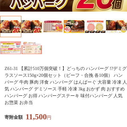
Z61-31 【累計510万個突破！】どっちの ハンバーグ !?デミグ
ラスソース150g×20個セット（ビーフ・合挽 各10個） ハン
バーグ 牛肉 豚肉 洋食 ハンバーグ はんばーぐ 大容量 冷凍 人
気 ハンバーグ デミソース 手軽 冷凍 3kg おかず 肉 おすすめ
ハンバーグ お得 ハンバーグステーキ 味付ハンバーグ 人気
お惣菜 お弁当
11,500
寄附金額
円