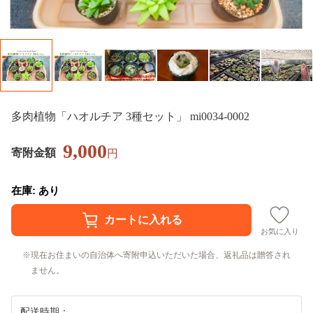
多肉植物「ハオルチア 3種セット」 mi0034-0002
9,000
寄附金額
円
在庫: あり
お気に入り
現在お住まいの自治体へ寄附申込いただいた場合、返礼品は贈答され
ません。
配送時期：