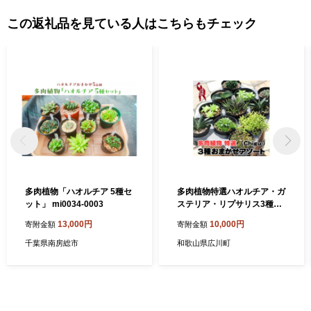
この返礼品を見ている人はこちらもチェック
多肉植物「ハオルチア 5種セ
多肉植物特選ハオルチア・ガ
ット」 mi0034-0003
ステリア・リプサリス3種
【gsa913-haru-2】
13,000円
10,000円
寄附金額
寄附金額
千葉県南房総市
和歌山県広川町