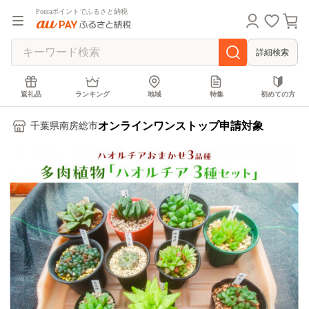
Pontaポイントでふるさと納税
詳細検索
返礼品
ランキング
地域
特集
初めての方
オンラインワンストップ申請対象
千葉県南房総市