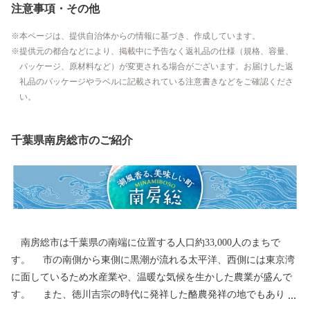
注意事項・その他
本ページは、提供自治体からの情報に基づき、作成しています。
提供元の都合などにより、掲載中に予告なく返礼品の仕様（規格、容量、
パッケージ、原材料など）が変更される場合がございます。お届けした返
礼品のパッケージやラベルに記載されている注意書きなどをご確認くださ
い。
千葉県南房総市のご紹介
南房総市は千葉県の南端に位置する人口約33,000人のまちで
す。 市の南側から東側に黒潮が流れる太平洋、西側には東京湾
に面しているため水産業や、温暖な気候を生かした農業が盛んで
す。 また、徳川吉宗の時代に発祥した酪農発祥の地でもありま