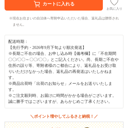
お気に入り
現在お住まいの自治体へ寄附申込いただいた場合、返礼品は贈答され
ません。
配送時期：
【先行予約・2026年9月下旬より順次発送】
※長期ご不在の場合、お申し込み時【備考欄】に「不在期間
〇〇/〇〇～〇〇/〇〇」とご記入ください。尚、長期ご不在や
住所の誤り等、寄附者様のご都合により、返礼品をお受け取
りいただけなかった場合、返礼品の再発送はいたしかねま
す。
※商品出荷時「出荷のお知らせ」メールをお送りいたしま
す。
※ご注文殺到時、お届けに時間がかかる場合がございます。
誠に勝手ではございますが、あらかじめご了承ください。
＼ポイント増やしてふるさと納税！／