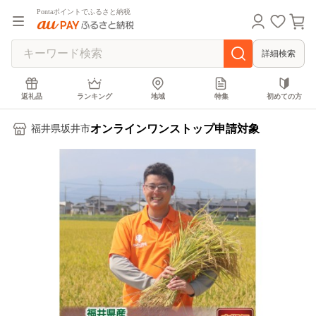
Pontaポイントでふるさと納税
詳細検索
返礼品
ランキング
地域
特集
初めての方
オンラインワンストップ申請対象
福井県坂井市