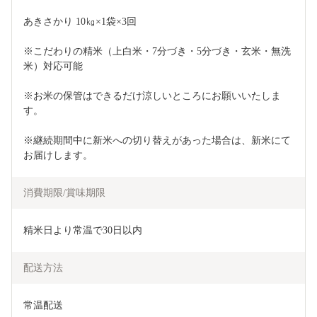
あきさかり 10㎏×1袋×3回
※こだわりの精米（上白米・7分づき・5分づき・玄米・無洗
米）対応可能
※お米の保管はできるだけ涼しいところにお願いいたしま
す。
※継続期間中に新米への切り替えがあった場合は、新米にて
お届けします。
消費期限/賞味期限
精米日より常温で30日以内
配送方法
常温配送