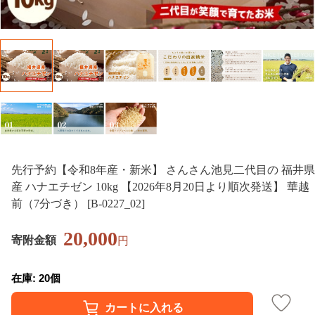
先行予約【令和8年産・新米】 さんさん池見二代目の 福井県
産 ハナエチゼン 10kg 【2026年8月20日より順次発送】 華越
前（7分づき） [B-0227_02]
20,000
寄附金額
円
在庫: 20個