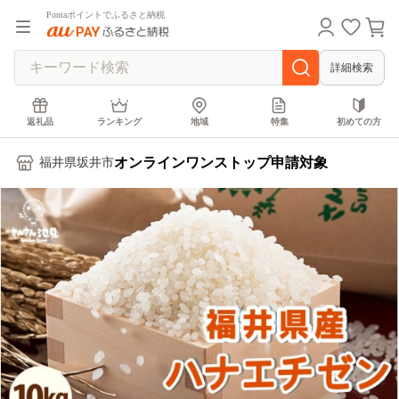
Pontaポイントでふるさと納税
詳細検索
返礼品
ランキング
地域
特集
初めての方
オンラインワンストップ申請対象
福井県坂井市