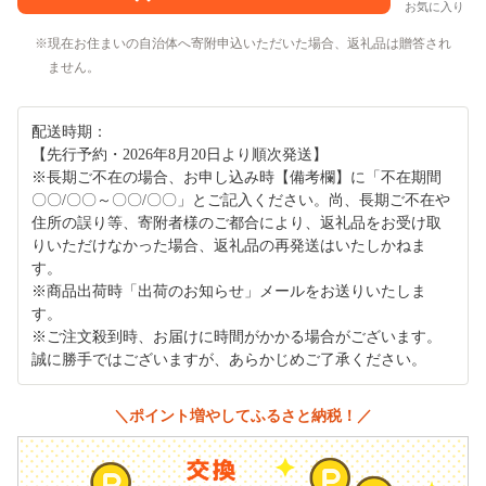
お気に入り
現在お住まいの自治体へ寄附申込いただいた場合、返礼品は贈答され
ません。
配送時期：
【先行予約・2026年8月20日より順次発送】
※長期ご不在の場合、お申し込み時【備考欄】に「不在期間
〇〇/〇〇～〇〇/〇〇」とご記入ください。尚、長期ご不在や
住所の誤り等、寄附者様のご都合により、返礼品をお受け取
りいただけなかった場合、返礼品の再発送はいたしかねま
す。
※商品出荷時「出荷のお知らせ」メールをお送りいたしま
す。
※ご注文殺到時、お届けに時間がかかる場合がございます。
誠に勝手ではございますが、あらかじめご了承ください。
＼ポイント増やしてふるさと納税！／