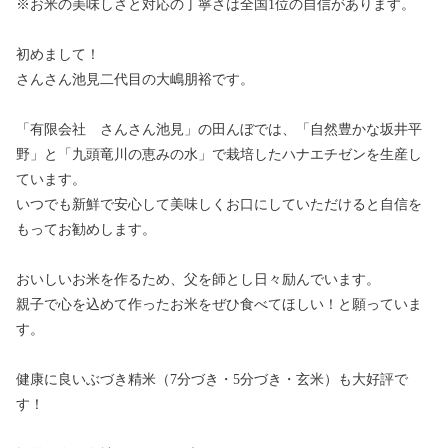
※お米の美味しさと対応の丁寧さは全国1位の自信があります。
初めまして！
さんさん池見二代目の大嶋朋裕です。
「有限会社 さんさん池見」の田んぼでは、「自然豊かな坂井平
野」と「九頭竜川の恵みの水」で栽培したハナエチゼンを生産し
ています。
いつでも新鮮で安心して美味しくお口にしていただけると自信を
もってお勧めします。
おいしいお米を作るため、父を師とし日々励んでいます。
親子で心を込めて作ったお米をぜひ食べてほしい！と願っていま
す。
健康に良いぶづき精米（7分づき・5分づき・玄米）も大好評で
す！