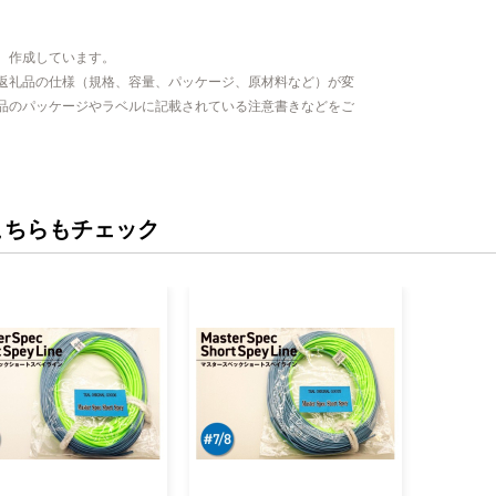
、作成しています。
返礼品の仕様（規格、容量、パッケージ、原材料など）が変
品のパッケージやラベルに記載されている注意書きなどをご
こちらもチェック