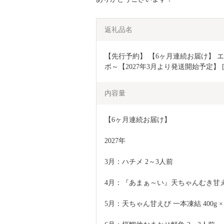
返礼品名
【先行予約】 【6ヶ月連続お届け】 
ボ～【2027年3月より発送開始予定】 [F-
内容量
【6ヶ月連続お届け】 
2027年
3月：ハチメ 2～3人前
4月：『あまぁ～い』天ちゃんむき甘えび 2
5月：天ちゃん甘えび 一本凍結 400g ×