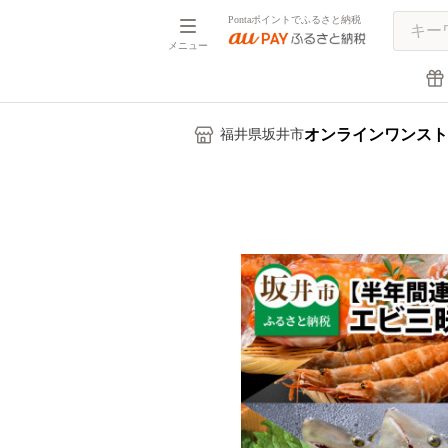
Pontaポイントでふるさと納税
メニュー
オンラインワンスト
福井県坂井市