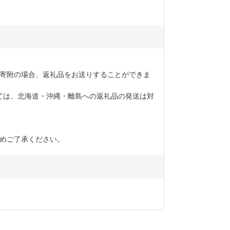
寄附の場合、返礼品をお送りすることができま
ては、北海道・沖縄・離島への返礼品の発送は対
めご了承ください。