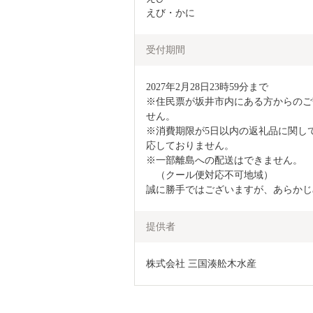
えび・かに
受付期間
2027年2月28日23時59分まで

※住民票が坂井市内にある方からのご
せん。

※消費期限が5日以内の返礼品に関し
応しておりません。

※一部離島への配送はできません。

　（クール便対応不可地域）

誠に勝手ではございますが、あらかじ
提供者
株式会社 三国湊舩木水産