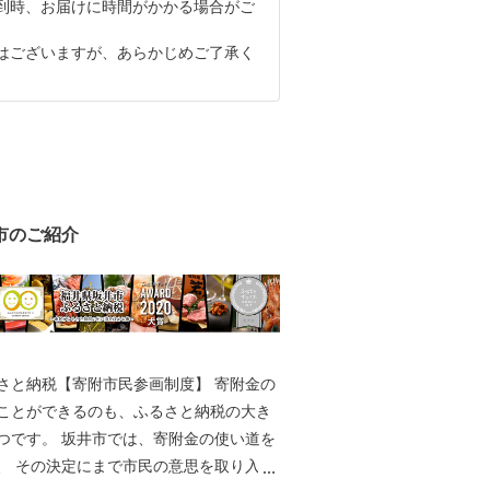
到時、お届けに時間がかかる場合がご
はございますが、あらかじめご了承く
市のご紹介
と納税【寄附市民参画制度】 寄附金の
ことができるのも、ふるさと納税の大き
は、寄附金の使い道を
取り入れ