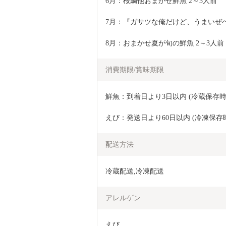
6月：桜鯛他おまかせ鮮魚 2～3人前
7月：『ガサツな俺だけど、うまいぜベイベ
8月：おまかせ夏が旬の鮮魚 2～3人前
消費期限/賞味期限
鮮魚：到着日より3日以内 (冷蔵保存時
えび：発送日より60日以内 (冷凍保存
配送方法
冷蔵配送,冷凍配送
アレルゲン
えび
