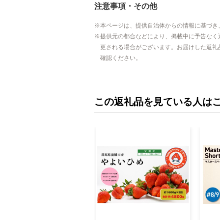
注意事項・その他
本ページは、提供自治体からの情報に基づき
提供元の都合などにより、掲載中に予告なく
更される場合がございます。お届けした返礼
確認ください。
この返礼品を見ている人は