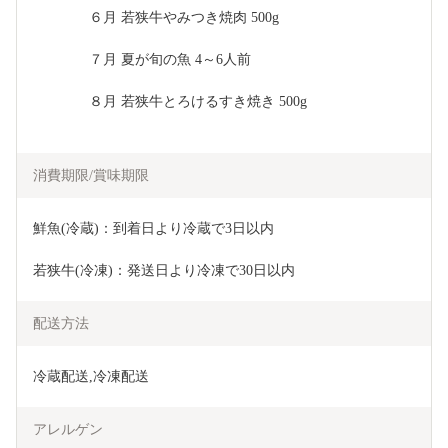
　　　　６月 若狭牛やみつき焼肉 500g
　　　　７月 夏が旬の魚 4～6人前
　　　　８月 若狭牛とろけるすき焼き 500g
消費期限/賞味期限
鮮魚(冷蔵)：到着日より冷蔵で3日以内
若狭牛(冷凍)：発送日より冷凍で30日以内
配送方法
冷蔵配送,冷凍配送
アレルゲン