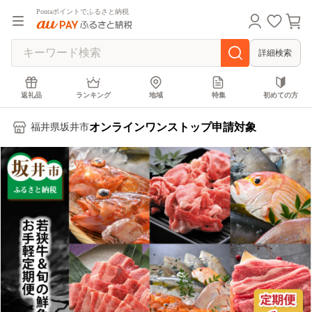
Pontaポイントでふるさと納税
詳細検索
返礼品
ランキング
地域
特集
初めての方
オンラインワンストップ申請対象
福井県坂井市