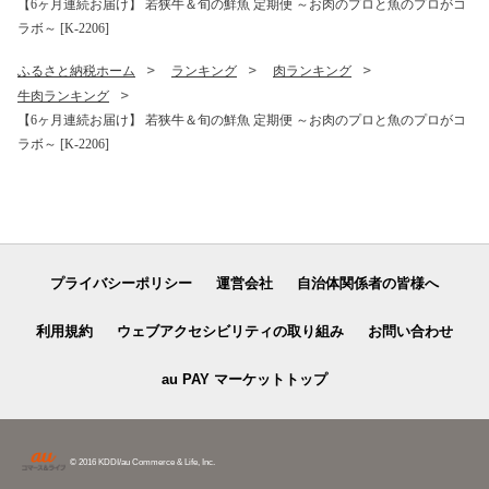
【6ヶ月連続お届け】 若狭牛＆旬の鮮魚 定期便 ～お肉のプロと魚のプロがコ
ラボ～ [K-2206]
ふるさと納税ホーム
ランキング
肉ランキング
牛肉ランキング
【6ヶ月連続お届け】 若狭牛＆旬の鮮魚 定期便 ～お肉のプロと魚のプロがコ
ラボ～ [K-2206]
プライバシーポリシー
運営会社
自治体関係者の皆様へ
利用規約
ウェブアクセシビリティの取り組み
お問い合わせ
au PAY マーケットトップ
© 2016 KDDI/au Commerce & Life, Inc.