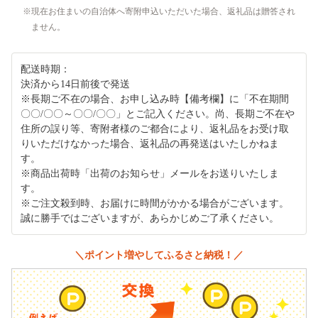
現在お住まいの自治体へ寄附申込いただいた場合、返礼品は贈答され
ません。
配送時期：
決済から14日前後で発送
※長期ご不在の場合、お申し込み時【備考欄】に「不在期間
〇〇/〇〇～〇〇/〇〇」とご記入ください。尚、長期ご不在や
住所の誤り等、寄附者様のご都合により、返礼品をお受け取
りいただけなかった場合、返礼品の再発送はいたしかねま
す。
※商品出荷時「出荷のお知らせ」メールをお送りいたしま
す。
※ご注文殺到時、お届けに時間がかかる場合がございます。
誠に勝手ではございますが、あらかじめご了承ください。
＼ポイント増やしてふるさと納税！／