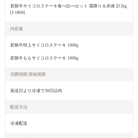
若狭牛サイコロステーキ食べ比べセット 霜降り＆赤身 計2kg 
[J-1804]
内容量
若狭牛特上サイコロステーキ 1000g 
若狭牛ももサイコロステーキ 1000g
消費期限/賞味期限
発送日より冷凍で30日以内
配送方法
冷凍配送