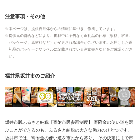
注意事項・その他
本ページは、提供自治体からの情報に基づき、作成しています。
提供元の都合などにより、掲載中に予告なく返礼品の仕様（規格、容量、
パッケージ、原材料など）が変更される場合がございます。お届けした返
礼品のパッケージやラベルに記載されている注意書きなどをご確認くださ
い。
福井県坂井市のご紹介
坂井市版ふるさと納税【寄附市民参画制度】 寄附金の使い道を選
ぶことができるのも、ふるさと納税の大きな魅力のひとつです。
坂井市では、寄附金の使い道を市民から募り、 その決定にまで市