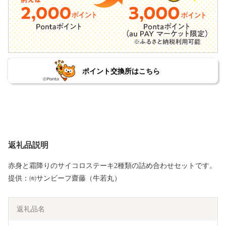
ポイント交換所はこちら
返礼品説明
赤身と霜降りのサイコロステーキ2種類の詰め合わせセットです。
提供：㈲サンビーフ齋藤（牛若丸）
返礼品名