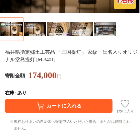
福井県指定郷土工芸品 「三国提灯」 家紋・氏名入りオリジ
ナル堂島提灯 [M-3401]
174,000
寄附金額
円
在庫: あり
お気に入り
現在お住まいの自治体へ寄附申込いただいた場合、返礼品は贈答され
ません。