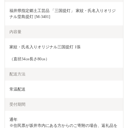
福井県指定郷土工芸品 「三国提灯」 家紋・氏名入りオリジ
ナル堂島提灯 [M-3401]
内容量
家紋・氏名入りオリジナル三国提灯 1張
（直径34㎝長さ80㎝）
配送方法
常温配送
受付期間
通年

※住民票が坂井市内にある方からのご寄附の場合、返礼品を