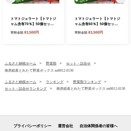
トマトジェラート【トマトジ
トマトジェラート【トマトジ
ャム含有70％】50個セット
ャム含有60％】50個セット
mi0019-0022-3【トマト ジ
ns0019-0022-2【トマト ジ
83,500円
83,500円
寄附金額
寄附金額
ェラート トマトジャム 含有
ェラート トマトジャム 含有
量 須藤牧場生乳 直売所 限定
量 須藤牧場生乳 直売所 限定
アイス 】
アイス 】
ふるさと納税ホーム
野菜類
セット・詰合せ
南房総産とれたて野菜ボックス mi0012-0130
ふるさと納税ホーム
ランキング
野菜類ランキング
セット・詰合せランキング
南房総産とれたて野菜ボックス mi0012-0130
プライバシーポリシー
運営会社
自治体関係者の皆様へ