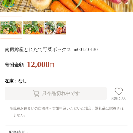
南房総産とれたて野菜ボックス mi0012-0130
12,000
寄附金額
円
在庫：なし
お気に入り
現在お住まいの自治体へ寄附申込いただいた場合、返礼品は贈答され
ません。
配送時期：