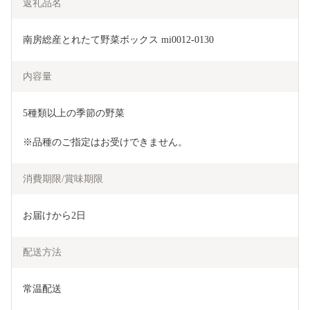
返礼品名
南房総産とれたて野菜ボックス mi0012-0130
内容量
5種類以上の季節の野菜
※品種のご指定はお受けできません。
消費期限/賞味期限
お届けから2日
配送方法
常温配送