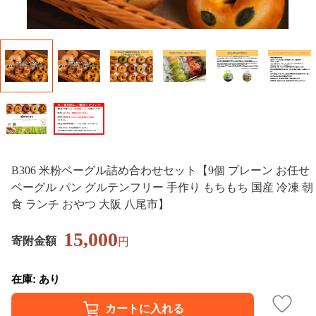
B306 米粉ベーグル詰め合わせセット【9個 プレーン お任せ
ベーグル パン グルテンフリー 手作り もちもち 国産 冷凍 朝
食 ランチ おやつ 大阪 八尾市】
15,000
寄附金額
円
在庫: あり