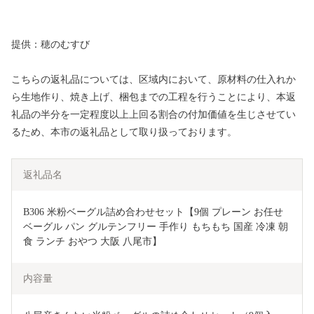
提供：穂のむすび
こちらの返礼品については、区域内において、原材料の仕入れか
ら生地作り、焼き上げ、梱包までの工程を行うことにより、本返
礼品の半分を一定程度以上上回る割合の付加価値を生じさせてい
るため、本市の返礼品として取り扱っております。
返礼品名
B306 米粉ベーグル詰め合わせセット【9個 プレーン お任せ 
ベーグル パン グルテンフリー 手作り もちもち 国産 冷凍 朝
食 ランチ おやつ 大阪 八尾市】
内容量