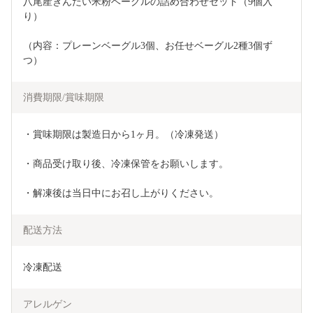
八尾産きんたい米粉ベーグルの詰め合わせセット（9個入
り）
（内容：プレーンベーグル3個、お任せベーグル2種3個ず
つ）
消費期限/賞味期限
・賞味期限は製造日から1ヶ月。（冷凍発送）
・商品受け取り後、冷凍保管をお願いします。
・解凍後は当日中にお召し上がりください。
配送方法
冷凍配送
アレルゲン