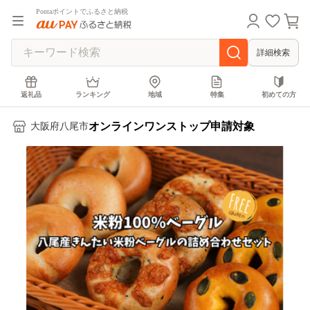
Pontaポイントでふるさと納税
詳細検索
返礼品
ランキング
地域
特集
初めての方
オンラインワンストップ申請対象
大阪府八尾市