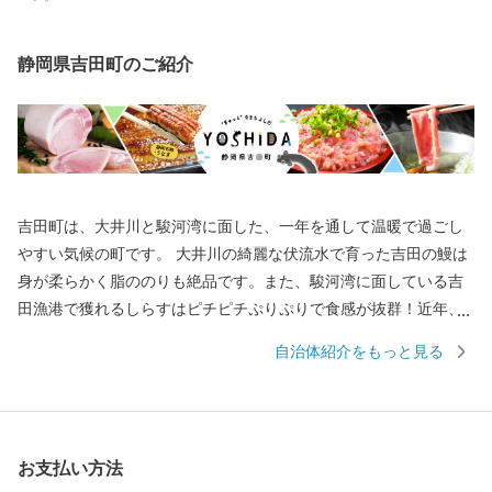
静岡県吉田町のご紹介
吉田町は、大井川と駿河湾に面した、一年を通して温暖で過ごし
やすい気候の町です。 大井川の綺麗な伏流水で育った吉田の鰻は
身が柔らかく脂ののりも絶品です。また、駿河湾に面している吉
田漁港で獲れるしらすはピチピチぷりぷりで食感が抜群！近年、
まぐろの加工場が増加しておりこれらの事業所で生産されるまぐ
自治体紹介をもっと見る
ろの切り身やネギトロも大変ご好評です。ふるさと納税を通じ
て、それら魅力溢れる特産品を皆様にご提供いたします。
お支払い方法