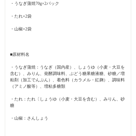
・うなぎ蒲焼70g×2パック
・たれ×2袋
・山椒×2袋
■原材料名
・うなぎ蒲焼：うなぎ（国内産）、しょうゆ（小麦・大豆を
含む）、みりん、発酵調味料、ぶどう糖果糖液糖、砂糖／増
粘剤（加工でんぷん）、着色料（カラメル・紅麹）、調味料
（アミノ酸等）、増粘多糖類
・たれ：たれ〔しょうゆ（小麦・大豆を含む）、みりん、砂
糖
・山椒：さんしょう