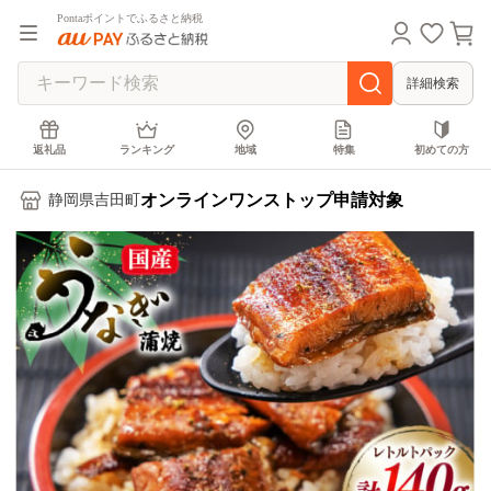
Pontaポイントでふるさと納税
詳細検索
返礼品
ランキング
地域
特集
初めての方
オンラインワンストップ申請対象
静岡県吉田町