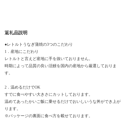
返礼品説明
●レトルトうなぎ蒲焼の3つのこだわり
1．産地にこだわり
レトルトと言えど産地に手を抜いておりません。
時期によって品質の良い活鰻を国内の産地から厳選しておりま
す。
2．温めるだけでOK
すでに食べやすい大きさにカットしております。
温めてあったかいご飯に乗せるだけでおいしいうな丼ができ上が
ります。
※パッケージの裏面に食べ方を載せております。