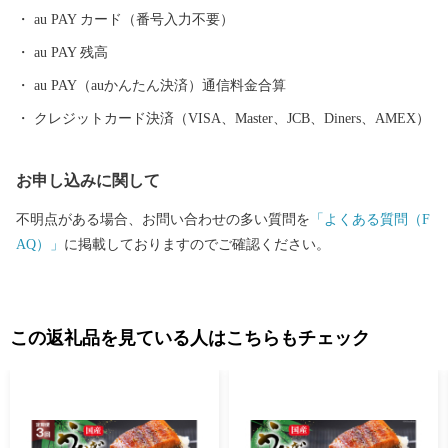
au PAY カード（番号入力不要）
au PAY 残高
au PAY（auかんたん決済）通信料金合算
クレジットカード決済（VISA、Master、JCB、Diners、AMEX）
お申し込みに関して
不明点がある場合、お問い合わせの多い質問を
「よくある質問（F
AQ）」
に掲載しておりますのでご確認ください。
この返礼品を見ている人はこちらもチェック