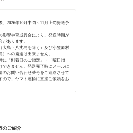
、2026年10月中旬～11月上旬発送予
の影響や育成具合により、発送時期が
合があります。
（大島・八丈島を除く）及び小笠原村
島）への発送は出来ません。
時に「到着日のご指定」・「曜日指
けできません。発送完了時にメールに
輸のお問い合わせ番号をご連絡させて
すので、ヤマト運輸に直接ご依頼をお
。
市のご紹介