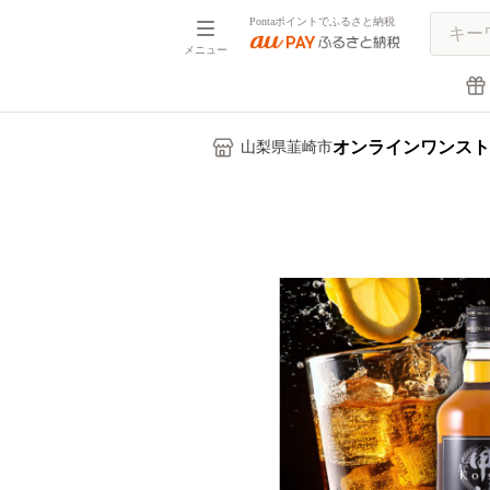
Pontaポイントでふるさと納税
メニュー
オンラインワンスト
山梨県韮崎市