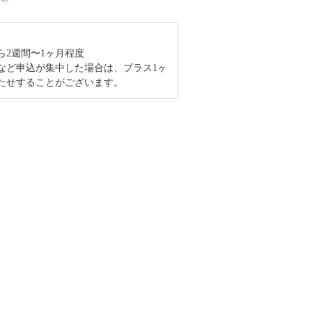
ら2週間〜1ヶ月程度
など申込が集中した場合は、プラス1ヶ
たせすることがございます。