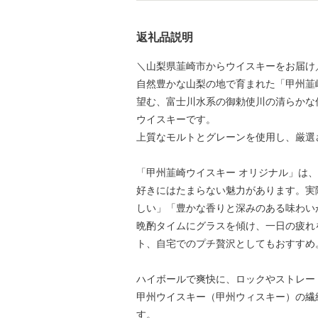
返礼品説明
＼山梨県韮崎市からウイスキーをお届け
自然豊かな山梨の地で育まれた「甲州韮
望む、富士川水系の御勅使川の清らかな
ウイスキーです。
上質なモルトとグレーンを使用し、厳選
「甲州韮崎ウイスキー オリジナル」は
好きにはたまらない魅力があります。実
しい」「豊かな香りと深みのある味わい
晩酌タイムにグラスを傾け、一日の疲れ
ト、自宅でのプチ贅沢としてもおすすめ
ハイボールで爽快に、ロックやストレー
甲州ウイスキー（甲州ウィスキー）の繊
す。