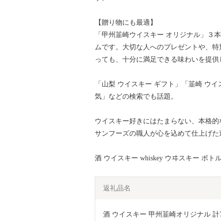
【贈り物にも最適】
「甲州韮崎ウイスキー オリジナル」３
ムです。大切な人へのプレゼントや、特
っても、十分に満足できる味わいを提供
「山梨 ウイスキー ギフト」「韮崎 ウ
気」などの検索でも話題。
ウイスキー好きにはたまらない、本格的
サンフーズの職人が心を込めて仕上げた
酒 ウイスキー whiskey ウヰスキー ボ
返礼品名
酒 ウイスキー 甲州韮崎オリジナル 計700ml