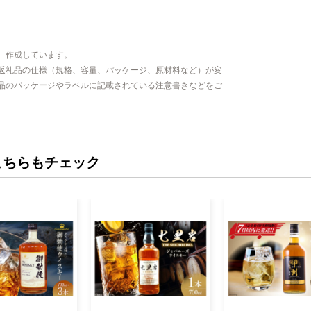
、作成しています。
返礼品の仕様（規格、容量、パッケージ、原材料など）が変
品のパッケージやラベルに記載されている注意書きなどをご
こちらもチェック