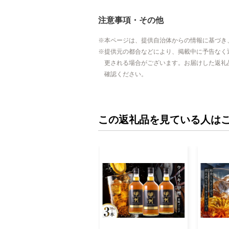
注意事項・その他
本ページは、提供自治体からの情報に基づき
提供元の都合などにより、掲載中に予告なく
更される場合がございます。お届けした返礼
確認ください。
この返礼品を見ている人は