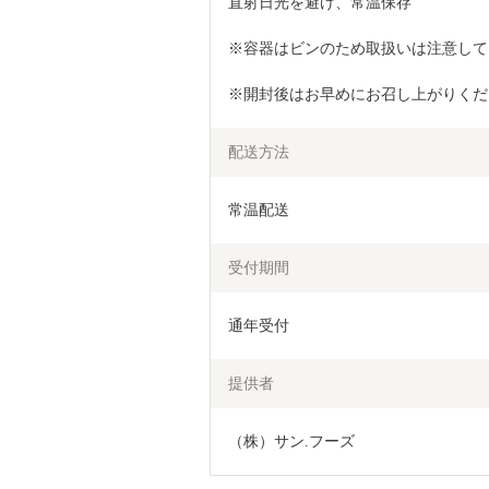
直射日光を避け、常温保存
※容器はビンのため取扱いは注意して
※開封後はお早めにお召し上がりくだ
配送方法
常温配送
受付期間
通年受付
提供者
（株）サン.フーズ