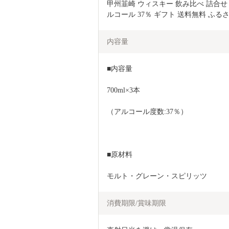
甲州韮崎 ウィスキー 飲み比べ 詰合せ 
ルコール 37％ ギフト 送料無料 ふる
内容量
■内容量
700ml×3本
（アルコール度数:37％）
■原材料
モルト・グレーン・スピリッツ
消費期限/賞味期限