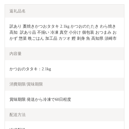
返礼品名
訳あり 藁焼きかつおタタキ 2.1kg かつおのたたき わら焼き 
高知  訳あり品 不揃い 冷凍 真空 小分け 個包装 おつまみ お
かず 惣菜 晩ごはん 加工品 カツオ 鰹 刺身 魚 高知県 須崎市
内容量
かつおのタタキ：2.1kg
消費期限/賞味期限
賞味期限:発送から冷凍で60日程度
配送方法