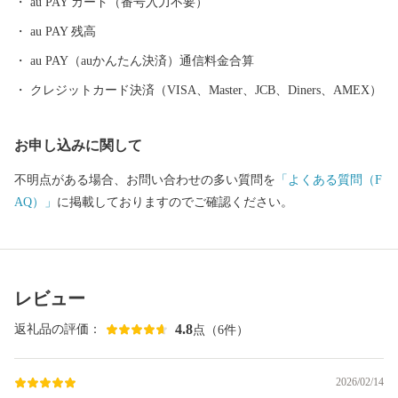
au PAY カード（番号入力不要）
au PAY 残高
au PAY（auかんたん決済）通信料金合算
クレジットカード決済（VISA、Master、JCB、Diners、AMEX）
お申し込みに関して
不明点がある場合、お問い合わせの多い質問を
「よくある質問（F
AQ）」
に掲載しておりますのでご確認ください。
レビュー
4.8
返礼品の評価：
点（6件）
2026/02/14