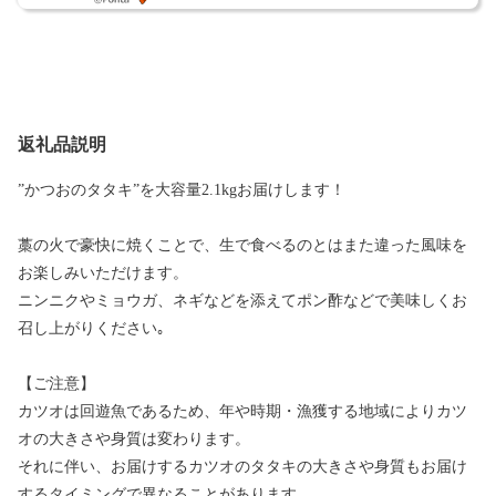
返礼品説明
”かつおのタタキ”を大容量2.1kgお届けします！
藁の火で豪快に焼くことで、生で食べるのとはまた違った風味を
お楽しみいただけます。
ニンニクやミョウガ、ネギなどを添えてポン酢などで美味しくお
召し上がりください｡
【ご注意】
カツオは回遊魚であるため、年や時期・漁獲する地域によりカツ
オの大きさや身質は変わります。
それに伴い、お届けするカツオのタタキの大きさや身質もお届け
するタイミングで異なることがあります。