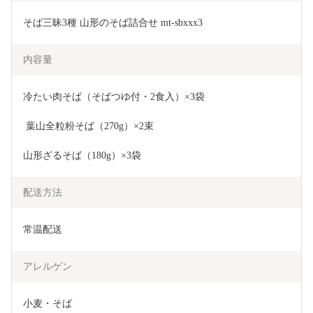
そば三昧3種 山形のそば詰合せ mt-sbxxx3
内容量
冷たい肉そば（そばつゆ付・2食入）×3袋 
 葉山全粒粉そば（270g）×2束 
山形ざるそば（180g）×3袋
配送方法
常温配送
アレルゲン
小麦・そば
