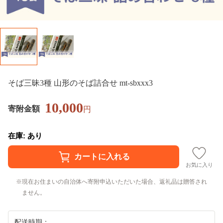
そば三昧3種 山形のそば詰合せ mt-sbxxx3
10,000
寄附金額
円
在庫: あり
お気に入り
現在お住まいの自治体へ寄附申込いただいた場合、返礼品は贈答され
ません。
配送時期：