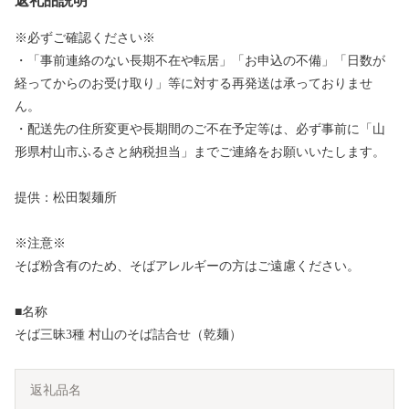
返礼品説明
※必ずご確認ください※
・「事前連絡のない長期不在や転居」「お申込の不備」「日数が
経ってからのお受け取り」等に対する再発送は承っておりませ
ん。
・配送先の住所変更や長期間のご不在予定等は、必ず事前に「山
形県村山市ふるさと納税担当」までご連絡をお願いいたします。
提供：松田製麺所
※注意※
そば粉含有のため、そばアレルギーの方はご遠慮ください。
■名称
そば三昧3種 村山のそば詰合せ（乾麺）
返礼品名