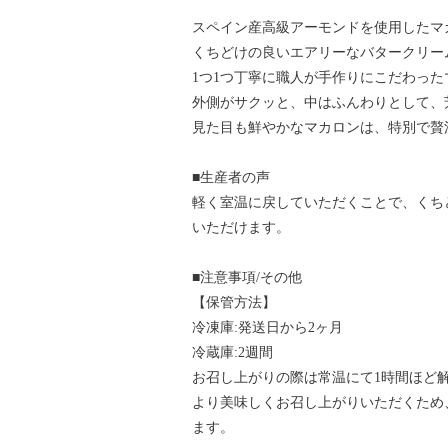
スペイン産高級アーモンドを使用したマ
くちどけの良いエアリーなバタークリー
1つ1つ丁寧に職人が手作りにこだわった
外側がサクッと、中はふんわりとして、
見た目も鮮やかなマカロンは、特別で贅
■生産者の声
軽く室温に戻していただくことで、くち
いただけます。
■注意事項/その他
【保管方法】
冷凍庫:発送日から2ヶ月
冷蔵庫:2週間
お召し上がりの際は常温にて1時間ほど
より美味しくお召し上がりいただくため
ます。