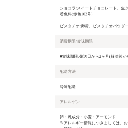
ショコラ:スイートチョコレート、生
着色料(赤色102号)
ピスタチオ:卵黄、ピスタチオパウダ
消費期限/賞味期限
■賞味期限:発送日から2ヶ月(解凍後か
配送方法
冷凍配送
アレルゲン
卵・乳成分・小麦・アーモンド

※アレルギー情報につきましては、お