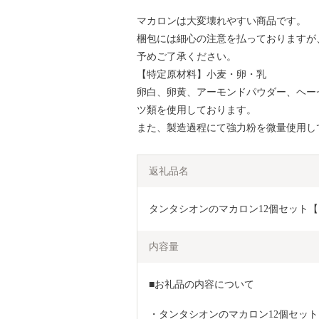
マカロンは大変壊れやすい商品です。
梱包には細心の注意を払っておりますが
予めご了承ください。
【特定原材料】小麦・卵・乳
卵白、卵黄、アーモンドパウダー、ヘー
ツ類を使用しております。
また、製造過程にて強力粉を微量使用し
返礼品名
タンタシオンのマカロン12個セット【15
内容量
■お礼品の内容について
・タンタシオンのマカロン12個セット[6