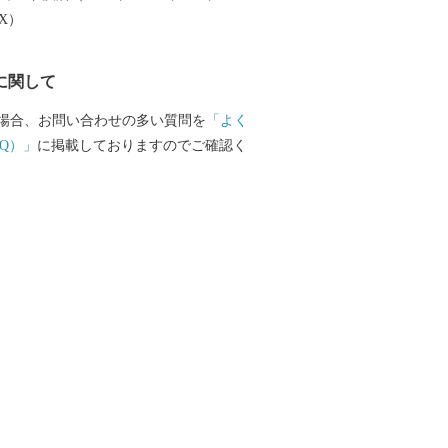
EX）
に関して
場合、お問い合わせの多い質問を
「よく
Q）」
に掲載しておりますのでご確認く