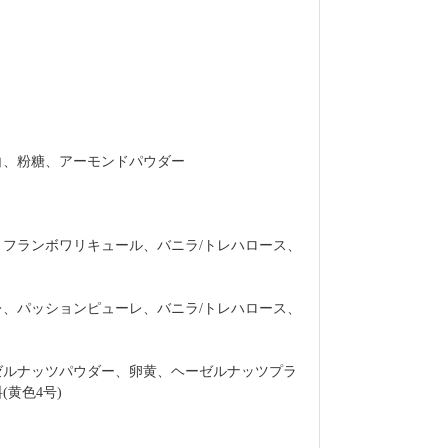
白、粉糖、アーモンドパウダー
、フランボワリキュール、バニラ/トレハロース、
レ、パッションピューレ、バニラ/トレハロース、
ゼルナッツパウダー、卵黄、ヘーゼルナッツプラ
黄色4号)