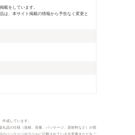
掲載をしています。

品は、本サイト掲載の情報から予告なく変更と
、作成しています。
返礼品の仕様（規格、容量、パッケージ、原材料など）が変
品のパッケージやラベルに記載されている注意書きなどをご