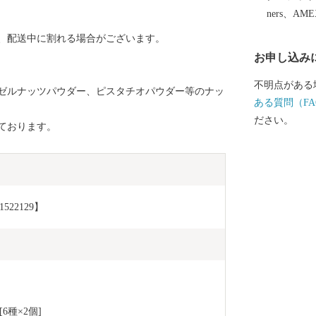
ners、AM
、配送中に割れる場合がございます。
お申し込み
不明点がある
ゼルナッツパウダー、ピスタチオパウダー等のナッ
ある質問（FA
ださい。
ております。
22129】
種×2個]