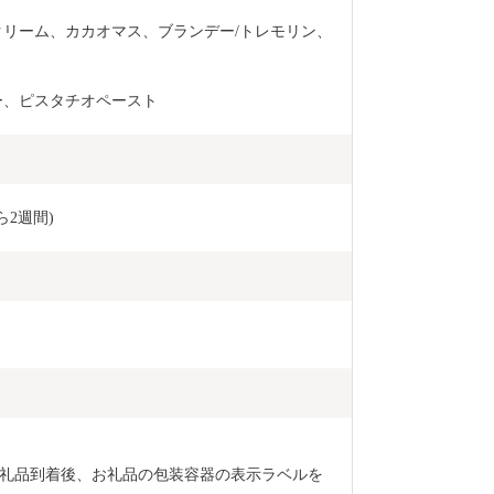
クリーム、カカオマス、ブランデー/トレモリン、
ー、ピスタチオペースト
ら2週間)
礼品到着後、お礼品の包装容器の表示ラベルを