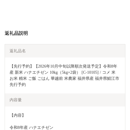
返礼品説明
返礼品名
【先行予約】【2026年10月中旬以降順次発送予定】令和8年
産 新米 ハナエチゼン 10kg（5kg×2袋） [C-10105] / コメ 米 
お米 精米 ご飯 ごはん 華越前 米農家 福井県産 福井県鯖江市 
先行予約
内容量
【内容】
令和8年産 ハナエチゼン