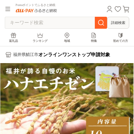
Pontaポイントでふるさと納税
詳細検索
返礼品
ランキング
地域
特集
初めての方
オンラインワンストップ申請対象
福井県鯖江市