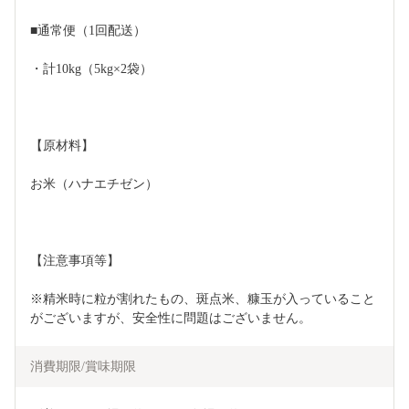
■通常便（1回配送）
・計10kg（5kg×2袋）
【原材料】
お米（ハナエチゼン）
【注意事項等】
※精米時に粒が割れたもの、斑点米、糠玉が入っていること
がございますが、安全性に問題はございません。
消費期限/賞味期限