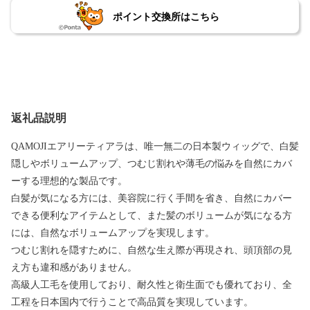
ポイント交換所はこちら
返礼品説明
QAMOJIエアリーティアラは、唯一無二の日本製ウィッグで、白髪
隠しやボリュームアップ、つむじ割れや薄毛の悩みを自然にカバ
ーする理想的な製品です。
白髪が気になる方には、美容院に行く手間を省き、自然にカバー
できる便利なアイテムとして、また髪のボリュームが気になる方
には、自然なボリュームアップを実現します。
つむじ割れを隠すために、自然な生え際が再現され、頭頂部の見
え方も違和感がありません。
高級人工毛を使用しており、耐久性と衛生面でも優れており、全
工程を日本国内で行うことで高品質を実現しています。