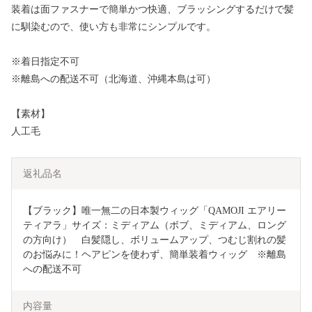
装着は面ファスナーで簡単かつ快適、ブラッシングするだけで髪
に馴染むので、使い方も非常にシンプルです。
※着日指定不可
※離島への配送不可（北海道、沖縄本島は可）
【素材】
人工毛
返礼品名
【ブラック】唯一無二の日本製ウィッグ「QAMOJI エアリー
ティアラ」サイズ：ミディアム（ボブ、ミディアム、ロング
の方向け）　白髪隠し、ボリュームアップ、つむじ割れの髪
のお悩みに！ヘアピンを使わず、簡単装着ウィッグ　※離島
への配送不可
内容量