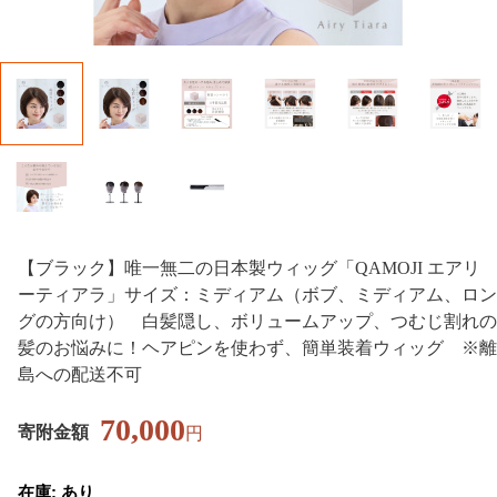
【ブラック】唯一無二の日本製ウィッグ「QAMOJI エアリ
ーティアラ」サイズ：ミディアム（ボブ、ミディアム、ロン
グの方向け） 白髪隠し、ボリュームアップ、つむじ割れの
髪のお悩みに！ヘアピンを使わず、簡単装着ウィッグ ※離
島への配送不可
70,000
寄附金額
円
在庫: あり