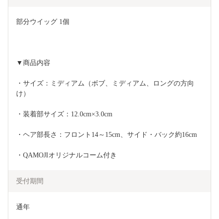
部分ウイッグ 1個
▼商品内容
・サイズ：ミディアム（ボブ、ミディアム、ロングの方向
け）
・装着部サイズ：12.0cm×3.0cm
・ヘア部長さ：フロント14～15cm、サイド・バック約16cm
・QAMOJIオリジナルコーム付き
受付期間
通年