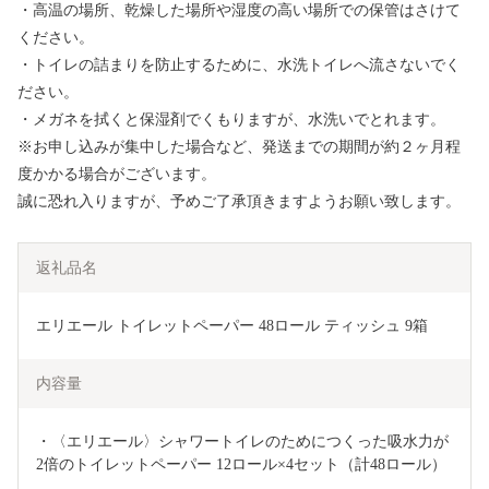
・高温の場所、乾燥した場所や湿度の高い場所での保管はさけて
ください。
・トイレの詰まりを防止するために、水洗トイレへ流さないでく
ださい。
・メガネを拭くと保湿剤でくもりますが、水洗いでとれます。
※お申し込みが集中した場合など、発送までの期間が約２ヶ月程
度かかる場合がございます。
誠に恐れ入りますが、予めご了承頂きますようお願い致します。
返礼品名
エリエール トイレットペーパー 48ロール ティッシュ 9箱
内容量
・〈エリエール〉シャワートイレのためにつくった吸水力が
2倍のトイレットペーパー 12ロール×4セット（計48ロール）