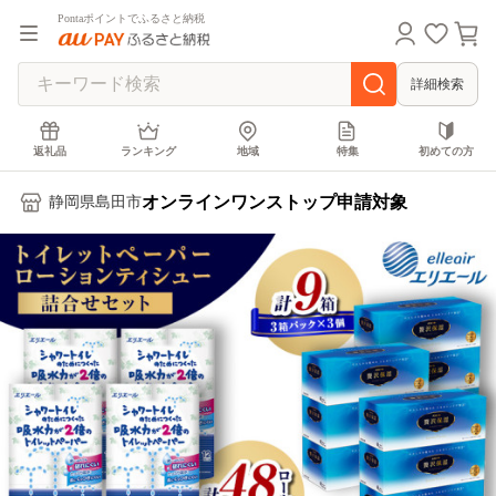
Pontaポイントでふるさと納税
詳細検索
返礼品
ランキング
地域
特集
初めての方
オンラインワンストップ申請対象
静岡県島田市