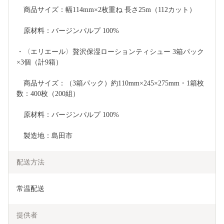
　商品サイズ：幅114mm×2枚重ね 長さ25m（112カット）
　原材料：バージンパルプ 100%
・〈エリエール〉贅沢保湿ローションティシュー 3箱パック
×3個（計9箱）
　商品サイズ：（3箱パック）約110mm×245×275mm・1箱枚
数：400枚（200組）
　原材料：バージンパルプ 100%
　製造地：島田市
配送方法
常温配送
提供者