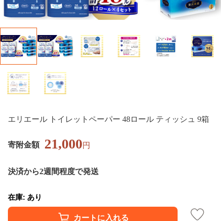
エリエール トイレットペーパー 48ロール ティッシュ 9箱
21,000
寄附金額
円
決済から2週間程度で発送
在庫: あり