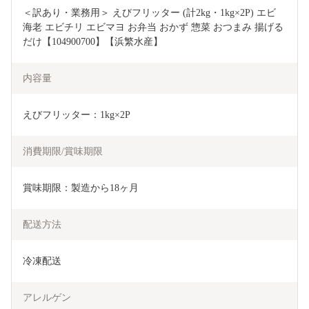
＜訳あり・業務用＞ えびフリッター (計2kg・1kg×2P) エビ 
海老 エビチリ エビマヨ お弁当 おかず 惣菜 おつまみ 揚げる
だけ【104900700】【浜繁水産】
内容量
えびフリッター：1kg×2P
消費期限/賞味期限
賞味期限：製造から18ヶ月
配送方法
冷凍配送
アレルゲン