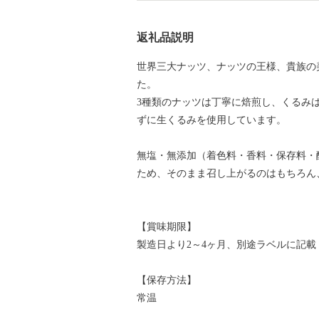
返礼品説明
世界三大ナッツ、ナッツの王様、貴族の
た。
3種類のナッツは丁寧に焙煎し、くるみ
ずに生くるみを使用しています。
無塩・無添加（着色料・香料・保存料・
ため、そのまま召し上がるのはもちろん
【賞味期限】
製造日より2～4ヶ月、別途ラベルに記載
【保存方法】
常温