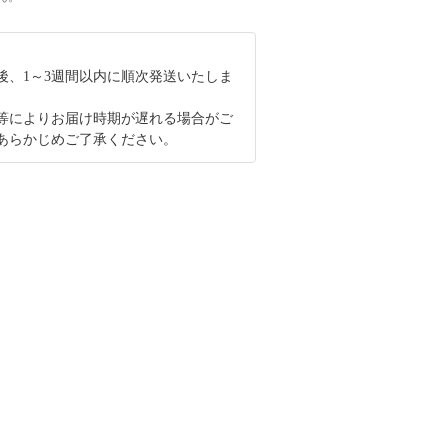
後、1～3週間以内に順次発送いたしま
等によりお届け時期が遅れる場合がご
あらかじめご了承ください。