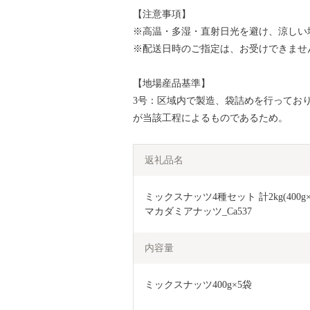
【注意事項】
※高温・多湿・直射日光を避け、涼しい
※配送日時のご指定は、お受けできませ
【地場産品基準】
3号：区域内で製造、袋詰めを行ってお
が当該工程によるものであるため。
返礼品名
ミックスナッツ4種セット 計2kg(40
マカダミアナッツ_Ca537
内容量
ミックスナッツ400g×5袋