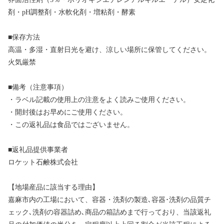
剤・pH調整剤・水軟化剤・増粘剤・酵素
■保存方法
高温・多湿・直射日光を避け、涼しい場所に保管してください。
火気厳禁
■備考（注意事項）
・ラベル記載の使用上の注意をよく読みご使用ください。
・開封後はお早めにご使用ください。
・この返礼品は食品ではございません。
■返礼品提供事業者
ロケット石鹸株式会社
【地場産品に該当する理由】
嘉麻市内の工場において、容器・洗剤の製造､容器･洗剤の品質チ
ェック､洗剤の容器詰め､商品の箱詰めまで行っており、当該返礼