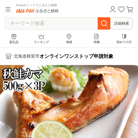
Pontaポイントでふるさと納税
詳細検索
返礼品
ランキング
地域
特集
初めての方
オンラインワンストップ申請対象
北海道根室市