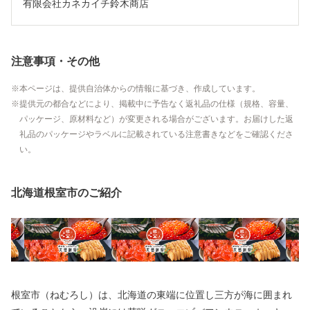
有限会社カネカイチ鈴木商店
注意事項・その他
本ページは、提供自治体からの情報に基づき、作成しています。
提供元の都合などにより、掲載中に予告なく返礼品の仕様（規格、容量、
パッケージ、原材料など）が変更される場合がございます。お届けした返
礼品のパッケージやラベルに記載されている注意書きなどをご確認くださ
い。
北海道根室市のご紹介
根室市（ねむろし）は、北海道の東端に位置し三方が海に囲まれ