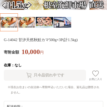
G-14042 甘汐天然秋鮭カマ500g×3P(計1.5kg)
10,000
寄附金額
円
在庫：なし
お気に入り
現在お住まいの自治体へ寄附申込いただいた場合、返礼品は贈答され
ません。
配送時期：