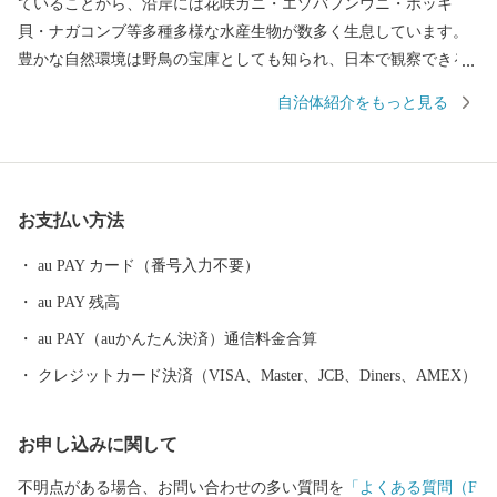
ていることから、沿岸には花咲ガニ・エゾバフンウニ・ホッキ
貝・ナガコンブ等多種多様な水産生物が数多く生息しています。
豊かな自然環境は野鳥の宝庫としても知られ、日本で観察できる
半数を超える約330種の野鳥が観測でき、風蓮湖、春国岱、長節湖
自治体紹介をもっと見る
などには毎年全国各地から多くの方がバードウォッチングに訪れ
ています。 その他、クルーズ体験やカヌー体験、フットパス、酪
農体験など、都会にはない自然を相手にする北海道ならではのア
クティビティも人気を呼んでいます。 また、根室市は「北方領土
お支払い方法
返還要求運動原点の地」として、これまで長きに渡り北方四島の
早期返還を願い、市民一丸となって世論の先頭に立ち、運動を展
au PAY カード（番号入力不要）
開しています。 まちの再生・発展のためには解決しなければなら
au PAY 残高
ない課題が非常に山積しています。 すこしづつまちの活性化を目
指し歩みを進めてまいりますので、今後の根室市にご注目くださ
au PAY（auかんたん決済）通信料金合算
い。
クレジットカード決済（VISA、Master、JCB、Diners、AMEX）
お申し込みに関して
不明点がある場合、お問い合わせの多い質問を
「よくある質問（F