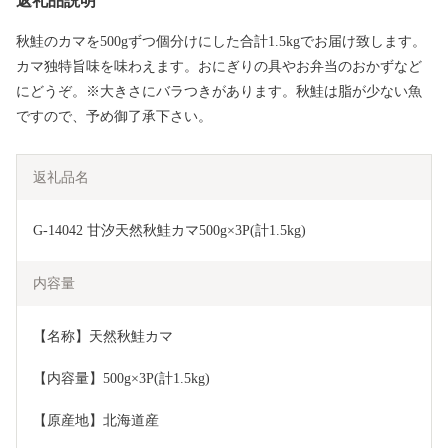
返礼品説明
秋鮭のカマを500gずつ個分けにした合計1.5kgでお届け致します。
カマ独特旨味を味わえます。おにぎりの具やお弁当のおかずなど
にどうぞ。※大きさにバラつきがあります。秋鮭は脂が少ない魚
ですので、予め御了承下さい。
返礼品名
G-14042 甘汐天然秋鮭カマ500g×3P(計1.5kg)
内容量
【名称】天然秋鮭カマ
【内容量】500g×3P(計1.5kg)
【原産地】北海道産