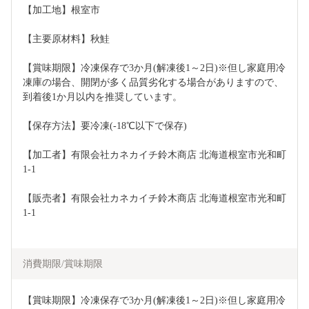
【加工地】根室市
【主要原材料】秋鮭
【賞味期限】冷凍保存で3か月(解凍後1～2日)※但し家庭用冷
凍庫の場合、開閉が多く品質劣化する場合がありますので、
到着後1か月以内を推奨しています。
【保存方法】要冷凍(-18℃以下で保存)
【加工者】有限会社カネカイチ鈴木商店 北海道根室市光和町
1-1
【販売者】有限会社カネカイチ鈴木商店 北海道根室市光和町
1-1
消費期限/賞味期限
【賞味期限】冷凍保存で3か月(解凍後1～2日)※但し家庭用冷