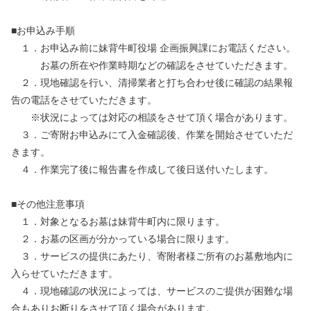
■お申込み手順
１．お申込み前に妹背牛町役場 企画振興課にお電話ください。
お墓の所在や作業時期などの確認をさせていただきます。
２．現地確認を行い、清掃業者と打ち合わせ後に確認の結果報
告の電話をさせていただきます。
※状況によっては対応の相談をさせて頂く場合があります。
３．ご寄附お申込みにて入金確認後、作業を開始させていただ
きます。
４．作業完了後に報告書を作成して後日送付いたします。
■その他注意事項
１．対象となるお墓は妹背牛町内に限ります。
２．お墓の区画が分かっている場合に限ります。
３．サービスの提供にあたり、寄附者様ご所有のお墓敷地内に
入らせていただきます。
４．現地確認の状況によっては、サービスのご提供が困難な場
合もありお断りをさせて頂く場合があります。