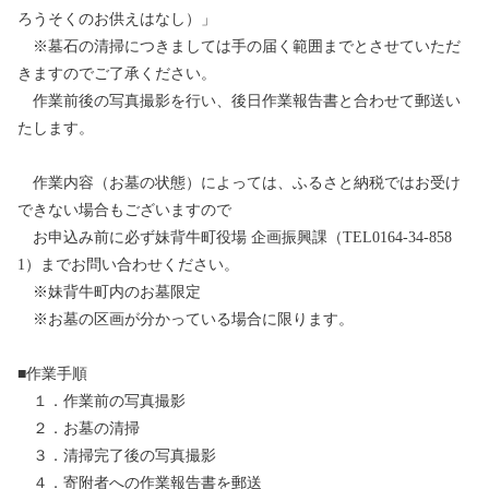
ろうそくのお供えはなし）」
※墓石の清掃につきましては手の届く範囲までとさせていただ
きますのでご了承ください。
作業前後の写真撮影を行い、後日作業報告書と合わせて郵送い
たします。
作業内容（お墓の状態）によっては、ふるさと納税ではお受け
できない場合もございますので
お申込み前に必ず妹背牛町役場 企画振興課（TEL0164-34-858
1）までお問い合わせください。
※妹背牛町内のお墓限定
※お墓の区画が分かっている場合に限ります。
■作業手順
１．作業前の写真撮影
２．お墓の清掃
３．清掃完了後の写真撮影
４．寄附者への作業報告書を郵送