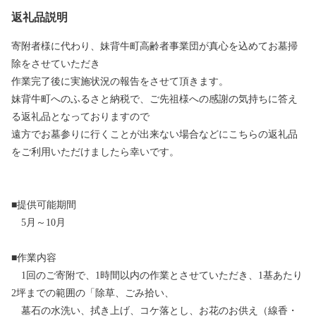
返礼品説明
寄附者様に代わり、妹背牛町高齢者事業団が真心を込めてお墓掃
除をさせていただき
作業完了後に実施状況の報告をさせて頂きます。
妹背牛町へのふるさと納税で、ご先祖様への感謝の気持ちに答え
る返礼品となっておりますので
遠方でお墓参りに行くことが出来ない場合などにこちらの返礼品
をご利用いただけましたら幸いです。
■提供可能期間
5月～10月
■作業内容
1回のご寄附で、1時間以内の作業とさせていただき、1基あたり
2坪までの範囲の「除草、ごみ拾い、
墓石の水洗い、拭き上げ、コケ落とし、お花のお供え（線香・