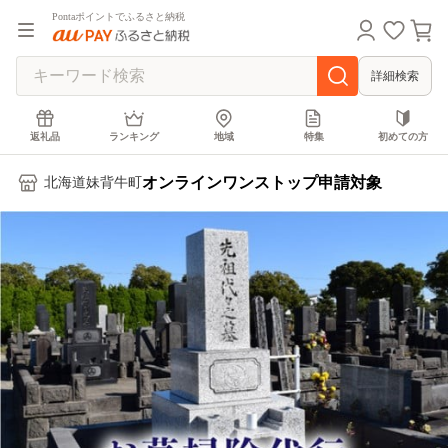
Pontaポイントでふるさと納税
詳細検索
返礼品
ランキング
地域
特集
初めての方
オンラインワンストップ申請対象
北海道妹背牛町