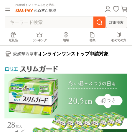
Pontaポイントでふるさと納税
詳細検索
返礼品
ランキング
地域
特集
初めての方
オンラインワンストップ申請対象
愛媛県西条市