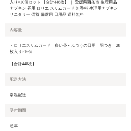
入り×16個セット 【合計448枚】 ｜ 愛媛県西条市 生理用品 
ナプキン 昼用 ロリエ スリムガード 無香料 生理用ナプキン 
サニタリー 備蓄 備蓄用 日用品 送料無料
内容量
・ロリエスリムガード　多い昼～ふつうの日用　羽つき　28
枚入り×16個
【合計448枚】
配送方法
常温配送
受付期間
通年