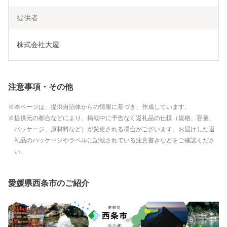
提供者
株式会社大屋
注意事項・その他
本ページは、提供自治体からの情報に基づき、作成しています。
提供元の都合などにより、掲載中に予告なく返礼品の仕様（規格、容量、
パッケージ、原材料など）が変更される場合がございます。お届けした返
礼品のパッケージやラベルに記載されている注意書きなどをご確認くださ
い。
愛媛県西条市のご紹介