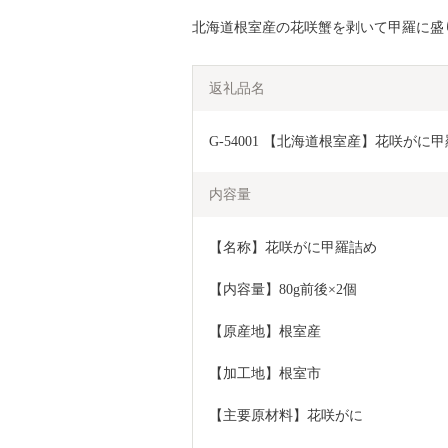
北海道根室産の花咲蟹を剥いて甲羅に盛
返礼品名
G-54001 【北海道根室産】花咲がに甲
内容量
【名称】花咲がに甲羅詰め
【内容量】80g前後×2個
【原産地】根室産
【加工地】根室市
【主要原材料】花咲がに