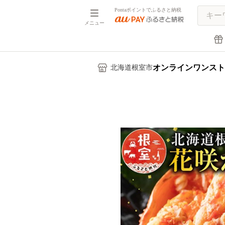
Pontaポイントでふるさと納税
メニュー
オンラインワンスト
北海道根室市