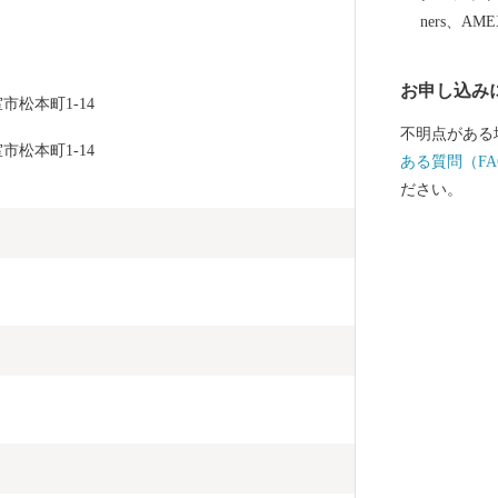
ます。 すこ
ners、AM
まいりますの
お申し込み
松本町1-14
不明点がある
松本町1-14
ある質問（FA
ださい。