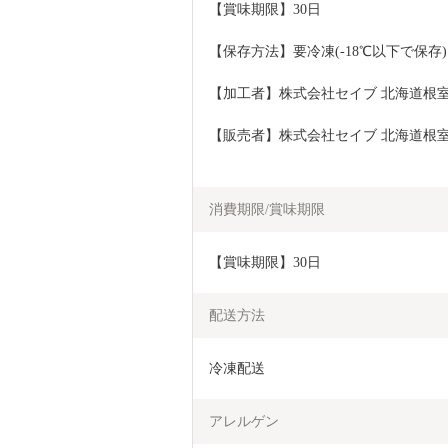
【賞味期限】30日
【保存方法】要冷凍(-18℃以下で保存)
【加工者】株式会社セイブ 北海道根室市
【販売者】株式会社セイブ 北海道根室市
消費期限/賞味期限
【賞味期限】30日
配送方法
冷凍配送
アレルゲン