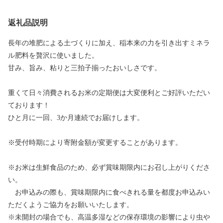
返礼品説明
長年の堆肥による土づくりに加え、稲本来の力を引き出すミネラ
ル肥料を贅沢に使いました。
甘み、旨み、粘りと三拍子揃ったおいしさです。
重くて日々消費されるお米の定期便は大変便利とご好評いただい
ております！
ひと月に一回、3か月連続でお届けします。
※受付時期により寄附金額が変更することがあります。
※お米は生鮮食品のため、必ず賞味期限内にお召し上がりくださ
い。
お申込みの際も、賞味期限内に食べきれる量を都度お申込みい
ただくようご協力をお願いいたします。
※未開封の場合でも、高温多湿などの保存環境の影響により虫や