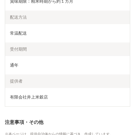
賞味期限：精米時期から約１カ月
配送方法
常温配送
受付期間
通年
提供者
有限会社井上米穀店
注意事項・その他
本ページは、提供自治体からの情報に基づき、作成しています。