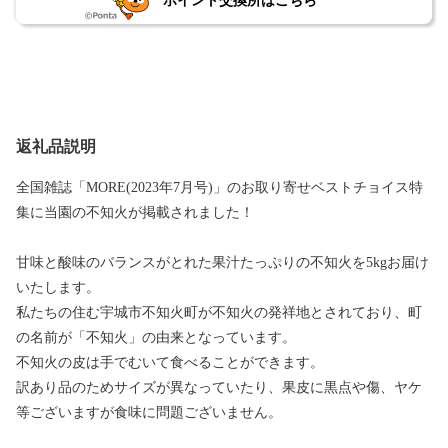
ポイント交換所はこちら
返礼品説明
全国雑誌「MORE(2023年7月号)」のお取り寄せベストチョイス特
集に当園の不知火が掲載されました！
甘味と酸味のバランスがとれた果汁たっぷりの不知火を5kgお届け
いたします。
私たちの住む宇城市不知火町が不知火の発祥地とされており、町
の名前が「不知火」の由来となっています。
不知火の皮は手でむいて食べることができます。
訳あり品のためサイズが異なっていたり、果皮に黒点や傷、ヤケ
等ございますが食味に問題ございません。