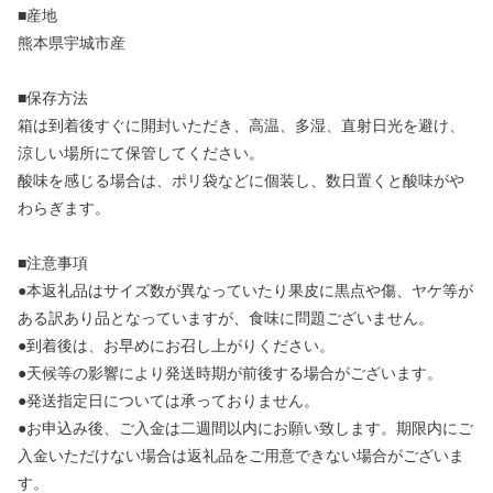
■産地
熊本県宇城市産
■保存方法
箱は到着後すぐに開封いただき、高温、多湿、直射日光を避け、
涼しい場所にて保管してください。
酸味を感じる場合は、ポリ袋などに個装し、数日置くと酸味がや
わらぎます。
■注意事項
●本返礼品はサイズ数が異なっていたり果皮に黒点や傷、ヤケ等が
ある訳あり品となっていますが、食味に問題ございません。
●到着後は、お早めにお召し上がりください。
●天候等の影響により発送時期が前後する場合がございます。
●発送指定日については承っておりません。
●お申込み後、ご入金は二週間以内にお願い致します。期限内にご
入金いただけない場合は返礼品をご用意できない場合がございま
す。