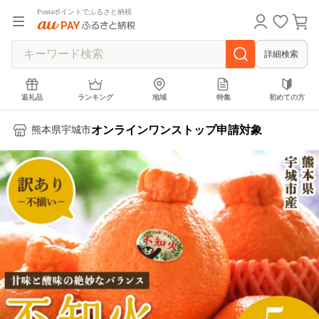
Pontaポイントでふるさと納税
詳細検索
返礼品
ランキング
地域
特集
初めての方
オンラインワンストップ申請対象
熊本県宇城市