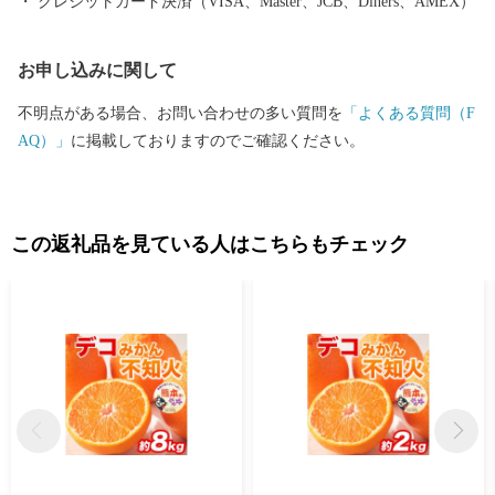
クレジットカード決済（VISA、Master、JCB、Diners、AMEX）
お申し込みに関して
不明点がある場合、お問い合わせの多い質問を
「よくある質問（F
AQ）」
に掲載しておりますのでご確認ください。
この返礼品を見ている人はこちらもチェック