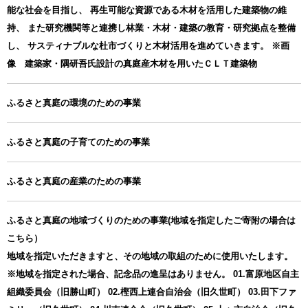
能な社会を目指し、 再生可能な資源である木材を活用した建築物の維
持、 また研究機関等と連携し林業・木材・建築の教育・研究拠点を整備
し、 サスティナブルな杜市づくりと木材活用を進めていきます。 ※画
像 建築家・隅研吾氏設計の真庭産木材を用いたＣＬＴ建築物
ふるさと真庭の環境のための事業
ふるさと真庭の子育てのための事業
ふるさと真庭の産業のための事業
ふるさと真庭の地域づくりのための事業(地域を指定したご寄附の場合は
こちら）
地域を指定いただきますと、その地域の取組のために使用いたします。
※地域を指定された場合、記念品の進呈はありません。 01.富原地区自主
組織委員会（旧勝山町） 02.樫西上連合自治会（旧久世町） 03.田下ファ