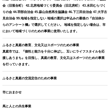
会（旧落合町） 42.北房地域づくり委員会（旧北房町） 43.水田むらづく
りの会 44.羽部自治会 45.蒜山自然再生協議会 46.下三田自治会 47.大字古
見自治会 99.地域を指定しない 地域の選択は申込みの最後の『自治体か
らのアンケート欄』で選択してください。 地域を指定しない場合は、市
において地域づくりのための事業に使用いたします。
ふるさと真庭の教育、文化又はスポーツのための事業
真庭市では、『個性と能力を十分に伸ばし、互いにライフスタイルを応
援しあうまち』を目指し、真庭の教育、文化又はスポーツのための事業
を行っていきます。
ふるさと真庭の交流定住のための事業
市におまかせ
馬と人との共生事業