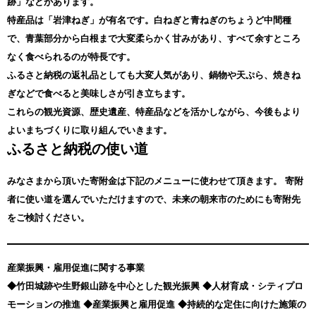
跡」などがあります。
特産品は「岩津ねぎ」が有名です。白ねぎと青ねぎのちょうど中間種
で、青葉部分から白根まで大変柔らかく甘みがあり、すべて余すところ
なく食べられるのが特長です。
ふるさと納税の返礼品としても大変人気があり、鍋物や天ぷら、焼きね
ぎなどで食べると美味しさが引き立ちます。
これらの観光資源、歴史遺産、特産品などを活かしながら、今後もより
よいまちづくりに取り組んでいきます。
ふるさと納税の使い道
みなさまから頂いた寄附金は下記のメニューに使わせて頂きます。
寄附
者に使い道を選んでいただけますので、未来の朝来市のためにも寄附先
をご検討ください。
産業振興・雇用促進に関する事業
◆竹田城跡や生野銀山跡を中心とした観光振興 ◆人材育成・シティプロ
モーションの推進 ◆産業振興と雇用促進 ◆持続的な定住に向けた施策の