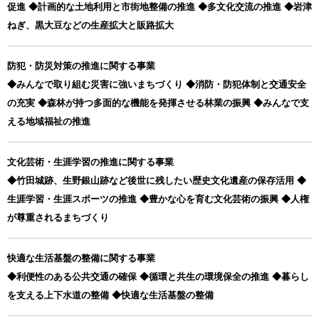
促進 ◆計画的な土地利用と市街地整備の推進 ◆多文化交流の推進 ◆岩津
ねぎ、黒大豆などの生産拡大と販路拡大
防犯・防災対策の推進に関する事業
◆みんなで取り組む災害に強いまちづくり ◆消防・防犯体制と交通安全
の充実 ◆森林が持つ多面的な機能を発揮させる林業の振興 ◆みんなで支
える地域福祉の推進
文化芸術・生涯学習の推進に関する事業
◆竹田城跡、生野銀山跡など後世に残したい歴史文化遺産の保存活用 ◆
生涯学習・生涯スポーツの推進 ◆豊かな心を育む文化芸術の振興 ◆人権
が尊重されるまちづくり
快適な生活基盤の整備に関する事業
◆利便性のある公共交通の確保 ◆循環と共生の環境保全の推進 ◆暮らし
を支える上下水道の整備 ◆快適な生活基盤の整備