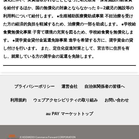
を給付するほか、国の無償化の対象とならなかった 0～2歳児の施設等の
利用料について給付します。 ●生殖補助医療費助成事業 不妊治療を受け
た方の経済的負担を軽減するため、治療費の一部を助成します。 ●学校給
食費無償化事業 子育て環境の充実を図るため、学校給食費を無償化しま
す。 ●奨学資金貸付金返還免除事業 進学を希望する方に、奨学資金の貸
し付けを行います。 また、定住化促進対策として、宮古市に住所を有
し、就業している方の奨学金の返還を免除します。
プライバシーポリシー
運営会社
自治体関係者の皆様へ
利用規約
ウェブアクセシビリティの取り組み
お問い合わせ
au PAY マーケットトップ
© KDDI/KDDI Commerce Forward CORPORATION