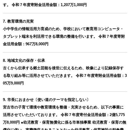
す。 令和７年度寄附金活用金額：1,207万1,000円
7. 教育環境の充実
小中学生の情報活用力育成のため、学校において教育用コンピュータ・
タブレット端末を利活用できる環境の整備を行います。 令和７年度寄附
金活用金額：967万8,000円
8. 地域文化の保存・伝承
古くから伝承する郷土芸能を後世に伝えるため、映像により記録保存す
る取り組み等に活用させていただきます。 令和７年度寄附金活用金額：3
05万9,000円
9. 市長におまかせ〔使い道のテーマを指定しない〕
宮古市の子育て環境や教育環境を整備・充実させるため、以下の事業に
活用させていただいております。 令和７年度寄付金活用金額：2億5,775
万8,000円 ●幼児教育・保育無償化に係る市単独事業 幼児教育・保育の無
償化に伴い、実費徴収されることとなった幼児教育・保育施設の副食費