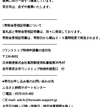
復興に向け一歩ずつ邁進しています。
宮古市は、必ずや復興いたします。
---------------------------------------------------------
□寄附金受領証明書について
返礼品と寄附金受領証明書は、別々に発送しております。
寄附金受領証明書は、寄附日から概ね２～３週間程度で発送されます。
---------------------------------------------------------
□ワンストップ特例申請書の送付先
〒134-8691
日本郵便株式会社葛西郵便局私書箱第39号AT
岩手県宮古市ワンストップ特例申請窓口 行
---------------------------------------------------------
■寄付お申し込み後のお問い合わせ先
ふるさと納税サポートセンター
〇電話：0570-015-482
〇E-mail: ask-fc@furusato-support.jp
※平日10時～17時（祝祭日・特定休業期間を除く）