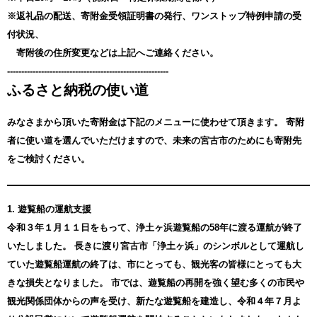
※返礼品の配送、寄附金受領証明書の発行、ワンストップ特例申請の受
付状況、
寄附後の住所変更などは上記へご連絡ください。
---------------------------------------------------------
ふるさと納税の使い道
みなさまから頂いた寄附金は下記のメニューに使わせて頂きます。
寄附
者に使い道を選んでいただけますので、未来の宮古市のためにも寄附先
をご検討ください。
1. 遊覧船の運航支援
令和３年１月１１日をもって、浄土ヶ浜遊覧船の58年に渡る運航が終了
いたしました。 長きに渡り宮古市「浄土ヶ浜」のシンボルとして運航し
ていた遊覧船運航の終了は、市にとっても、観光客の皆様にとっても大
きな損失となりました。 市では、遊覧船の再開を強く望む多くの市民や
観光関係団体からの声を受け、新たな遊覧船を建造し、令和４年７月よ