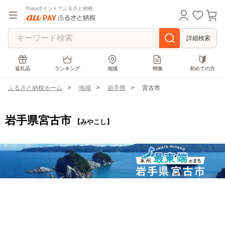
Pontaポイントでふるさと納税
詳細検索
返礼品
ランキング
地域
特集
初めての方
ふるさと納税ホーム
地域
岩手県
宮古市
岩手県宮古市
【みやこし】