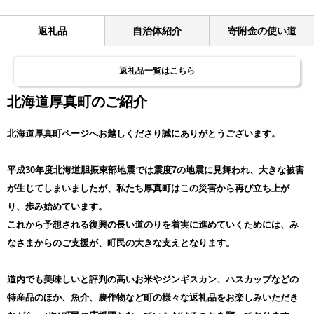
返礼品
自治体紹介
寄附金の使い道
返礼品一覧はこちら
北海道厚真町のご紹介
北海道厚真町ページへお越しくださり誠にありがとうございます。
平成30年度北海道胆振東部地震では震度7の地震に見舞われ、大きな被害
が生じてしまいましたが、私たち厚真町はこの災害から再び立ち上が
り、歩み始めています。
これから予想される復興の長い道のりを着実に進めていくためには、み
なさまからのご支援が、町民の大きな支えとなります。
道内でも美味しいと評判の高いお米やジンギスカン、ハスカップなどの
特産品のほか、魚介、農作物など町の様々な返礼品をお楽しみいただき