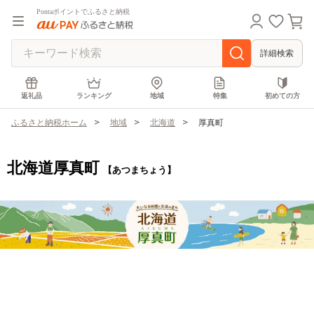
Pontaポイントでふるさと納税
詳細検索
返礼品
ランキング
地域
特集
初めての方
ふるさと納税ホーム
地域
北海道
厚真町
北海道厚真町
【あつまちょう】